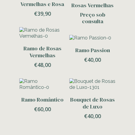
Contacte-Nos
Vermelhas e Rosa
Rosas Vermelhas
€
39,90
Preço sob
consulta
Adicionar
Ramo de Rosas
Adicionar
Ramo Passion
Vermelhas
€
40,00
€
48,00
Adicionar
Adicionar
Ramo Romântico
Bouquet de Rosas
de Luxo
€
60,00
€
40,00