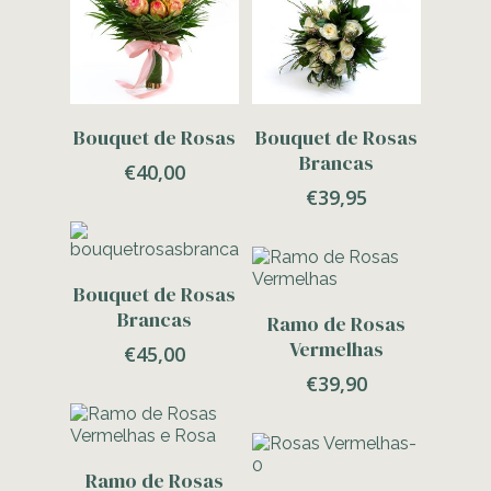
Adicionar
Adicionar
Bouquet de Rosas
Bouquet de Rosas
Brancas
€
40,00
€
39,95
Adicionar
Bouquet de Rosas
Adicionar
Brancas
Ramo de Rosas
Vermelhas
€
45,00
€
39,90
Adicionar
Ramo de Rosas