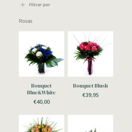
Filtrar por
Rosas
Adicionar
Adicionar
Bouquet
Bouquet Blush
Blue&White
€
39,95
€
40,00