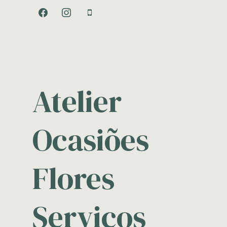
facebook
instagram
mobile
Atelier
Ocasiões
Flores
Serviços