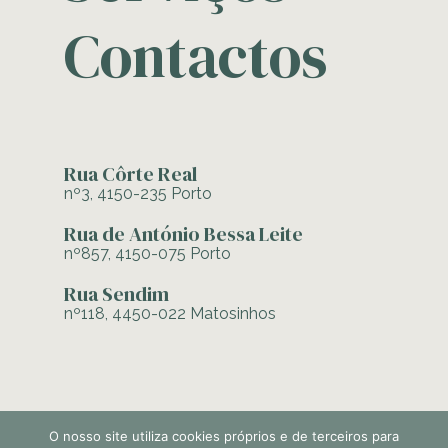
Contactos
Rua Côrte Real
nº3, 4150-235 Porto
Rua de António Bessa Leite
nº857, 4150-075 Porto
Rua Sendim
nº118, 4450-022 Matosinhos
O nosso site utiliza cookies próprios e de terceiros para