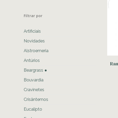
Filtrar por
Artificiais
Novidades
Alstroemeria
Antúrios
Ram
Beargrass
Bouvardia
Cravinetes
Crisântemos
Eucalipto