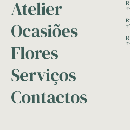
Atelier
R
n
R
Ocasiões
n
R
n
Flores
Serviços
Contactos