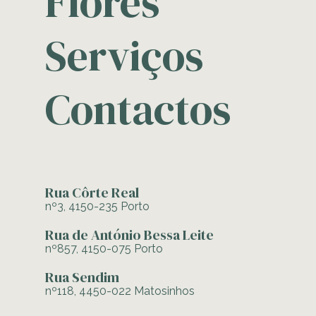
Flores
Serviços
Contactos
Rua Côrte Real
nº3, 4150-235 Porto
Rua de António Bessa Leite
nº857, 4150-075 Porto
Rua Sendim
nº118, 4450-022 Matosinhos