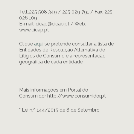
Telf.:225 508 349 / 225 029 791 / Fax: 225
026 109
E-mail: cicap@cicap.pt / Web:
www.cicap.pt
Clique
aqui
se pretende consultar a lista de
Entidades de Resolução Alternativa de
Litígios de Consumo e a representação
geográfica de cada entidade.
Mais informações em Portal do
Consumidor http://www.consumidor.pt
* Lei n.º 144/2015 de 8 de Setembro