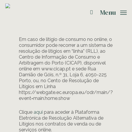
Menu
Em caso de litígio de consumo no online, o
consumidor pode recorrer a um sistema de
resolução de litígios em “linha” (RLL), ao
Centro de Informação de Consumo e
Arbitragem do Porto (CICAP), disponível
online em www.cicap.pt e sede Rua
Damião de Góis, n.º 31, Loja 6, 4050-225
Porto, ou, no Cento de Resolução de
Litígios em Linha
https://webgate.ec.europa.eu/odr/main/?
event=main.home.show
Clique
aqui
para aceder à Plataforma
Eletrónica de Resolução Alternativa de
Litígios nos contratos de venda ou de
serviços online.