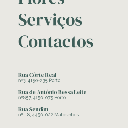
Serviços
Contactos
Rua Côrte Real
nº3, 4150-235 Porto
Rua de António Bessa Leite
nº857, 4150-075 Porto
Rua Sendim
nº118, 4450-022 Matosinhos