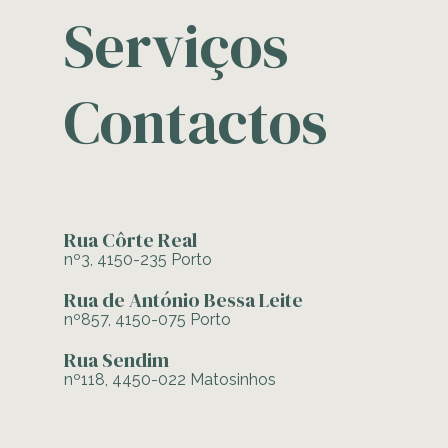
Serviços
Contactos
Rua Côrte Real
nº3, 4150-235 Porto
Rua de António Bessa Leite
nº857, 4150-075 Porto
Rua Sendim
nº118, 4450-022 Matosinhos