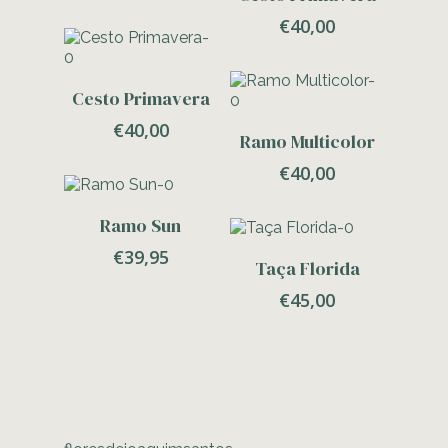
€
40,00
Adicionar
Cesto Primavera
€
40,00
Adicionar
Ramo Multicolor
€
40,00
Adicionar
Ramo Sun
€
39,95
Adicionar
Taça Florida
€
45,00