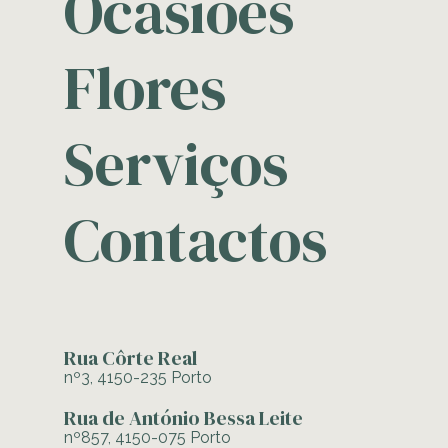
Ocasiões
Flores
Serviços
Contactos
Rua Côrte Real
nº3, 4150-235 Porto
Rua de António Bessa Leite
nº857, 4150-075 Porto