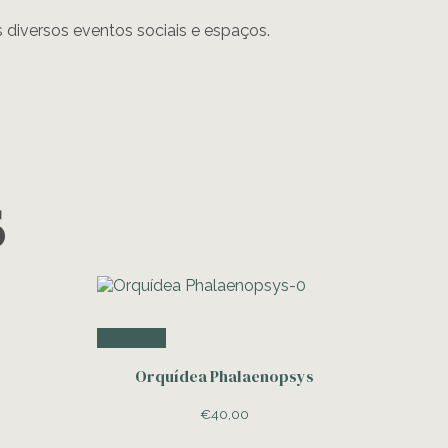
is diversos eventos sociais e espaços.
s
Adicionar
Orquídea Phalaenopsys
€
40,00