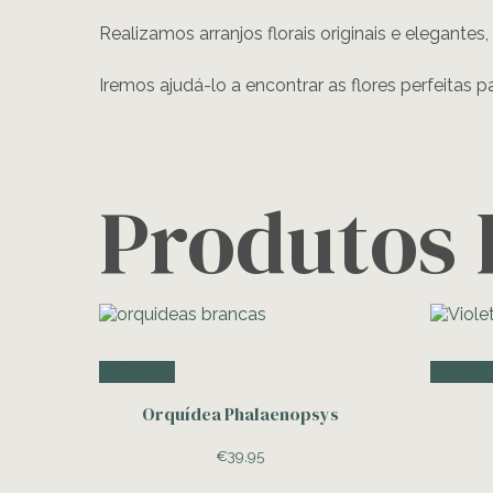
Realizamos arranjos florais originais e elegantes,
Iremos ajudá-lo a encontrar as flores perfeitas p
Produtos 
Adicionar
Contac
Orquídea Phalaenopsys
€
39,95