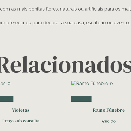
 com as mais bonitas flores, naturais ou artificiais para os ma
ara oferecer ou para decorar a sua casa, escritório ou evento.
Relacionado
te-nos
Adicionar
Violetas
Ramo Fúnebre
Preço sob consulta
€
50,00