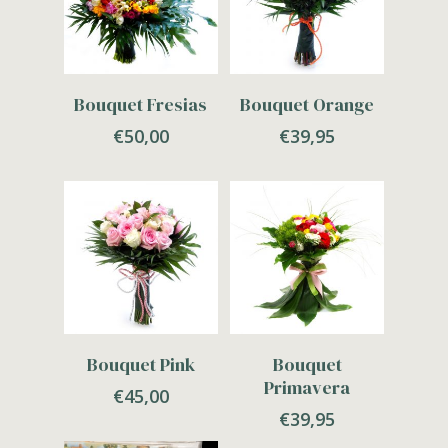
Adicionar
Adicionar
Bouquet Fresias
Bouquet Orange
€
50,00
€
39,95
Adicionar
Adicionar
Bouquet Pink
Bouquet
Primavera
€
45,00
€
39,95