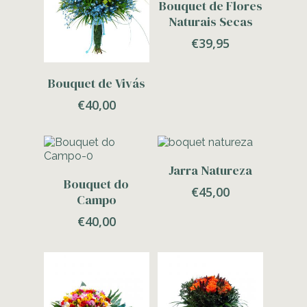
Bouquet de Flores
Naturais Secas
€
39,95
Adicionar
Bouquet de Vivás
€
40,00
Adicionar
Jarra Natureza
Adicionar
Bouquet do
€
45,00
Campo
€
40,00