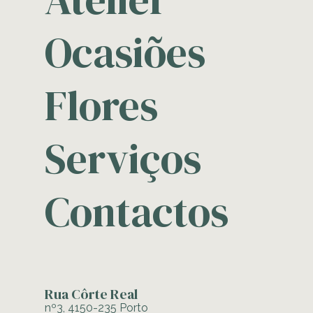
Ocasiões
Flores
Serviços
Contactos
Rua Côrte Real
nº3, 4150-235 Porto