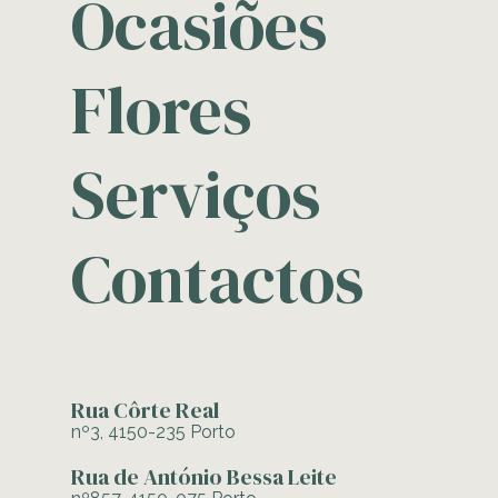
Ocasiões
Flores
Serviços
Contactos
Rua Côrte Real
nº3, 4150-235 Porto
Rua de António Bessa Leite