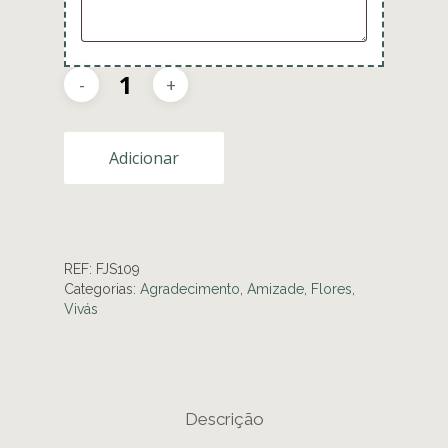
Adicionar
REF:
FJS109
Categorias:
Agradecimento
,
Amizade
,
Flores
,
Vivás
Descrição