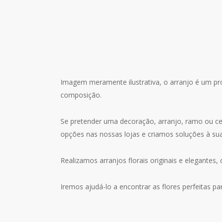
Imagem meramente ilustrativa, o arranjo é um pro
composição.
Se pretender uma decoração, arranjo, ramo ou ces
opções nas nossas lojas e criamos soluções à su
Realizamos arranjos florais originais e elegantes, 
Iremos ajudá-lo a encontrar as flores perfeitas pa