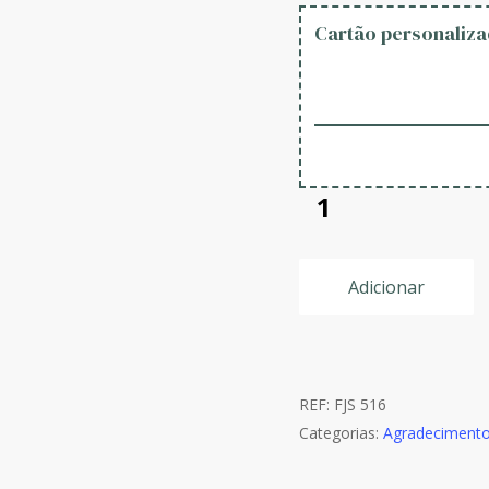
Cartão personaliza
Adicionar
REF:
FJS 516
Categorias:
Agradeciment