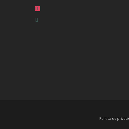
instagram
mobile
Política de privac