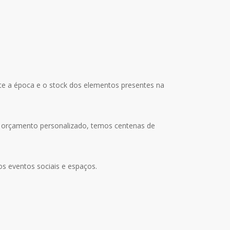
nte a época e o stock dos elementos presentes na
 orçamento personalizado, temos centenas de
sos eventos sociais e espaços.