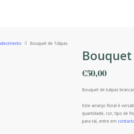
adecimento
Bouquet de Túlipas
Bouquet 
€
50,00
Bouquet de tulipas brancas
Este arranjo floral é versá
quantidade, cor, tipo de f
para tal, entre em
contact