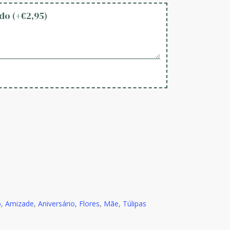
do (+
€
2,95
)
o
,
Amizade
,
Aniversário
,
Flores
,
Mãe
,
Túlipas