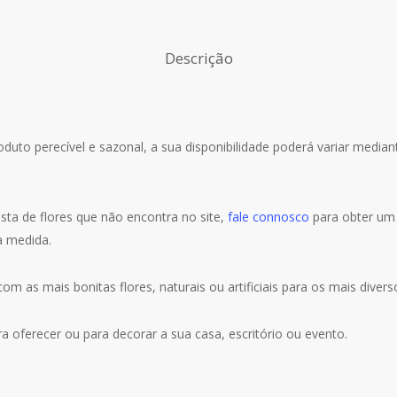
Descrição
duto perecível e sazonal, a sua disponibilidade poderá variar media
ta de flores que não encontra no site,
fale connosco
para obter um
a medida.
com as mais bonitas flores, naturais ou artificiais para os mais diver
ra oferecer ou para decorar a sua casa, escritório ou evento.