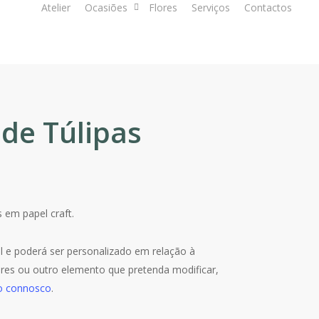
Atelier
Ocasiões
Flores
Serviços
Contactos
de Túlipas
 em papel craft.
til e poderá ser personalizado em relação à
lores ou outro elemento que pretenda modificar,
o connosco
.