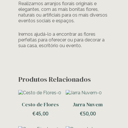
Realizamos arranjos florais originais e
elegantes, com as mais bonitas flores,
naturais ou artificiais para os mais diversos
eventos sociais e espaços.
Iremos ajudá-lo a encontrar as flores
perfeitas para oferecer ou para decorar a
sua casa, escritório ou evento.
Produtos Relacionados
Adicionar
Adicionar
Cesto de Flores
Jarra Nuvem
€
45,00
€
50,00