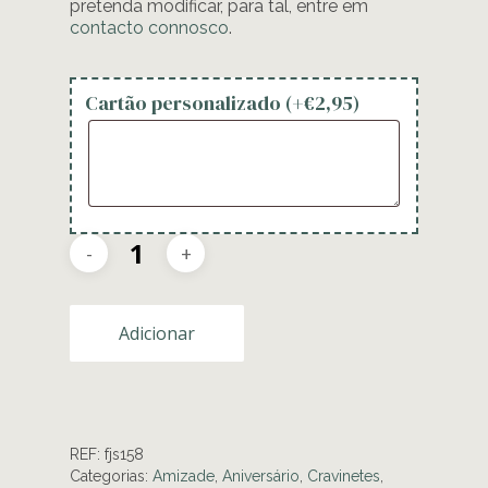
pretenda modificar, para tal, entre em
contacto connosco
.
Cartão personalizado (+
€
2,95
)
Adicionar
REF:
fjs158
Categorias:
Amizade
,
Aniversário
,
Cravinetes
,