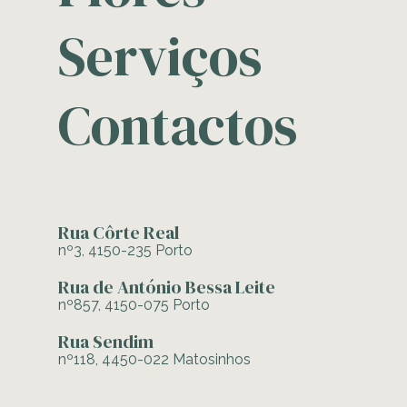
Serviços
Contactos
Rua Côrte Real
nº3, 4150-235 Porto
Rua de António Bessa Leite
nº857, 4150-075 Porto
Rua Sendim
nº118, 4450-022 Matosinhos