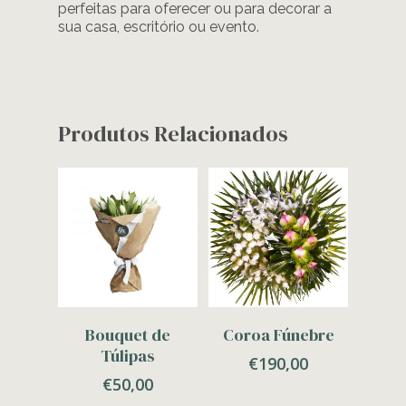
perfeitas para oferecer ou para decorar a
sua casa, escritório ou evento.
Produtos Relacionados
Adicionar
Adicionar
Bouquet de
Coroa Fúnebre
Túlipas
€
190,00
€
50,00