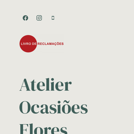
facebook
instagram
mobile
Atelier
Ocasiões
Flores