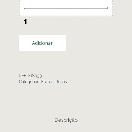
Adicionar
REF:
FJS033
Categorias:
Flores
,
Rosas
Descrição