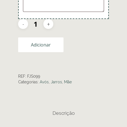
Adicionar
REF:
FJS099
Categorias:
Avós
,
Jarros
,
Mãe
Descrição