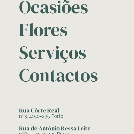
Ocasiões
Flores
Serviços
Contactos
Rua Côrte Real
nº3, 4150-235 Porto
Rua de António Bessa Leite