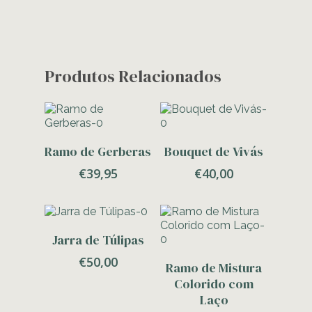
Produtos Relacionados
Adicionar
Adicionar
Ramo de Gerberas
Bouquet de Vivás
€
39,95
€
40,00
Adicionar
Jarra de Túlipas
€
50,00
Adicionar
Ramo de Mistura
Colorido com
Laço