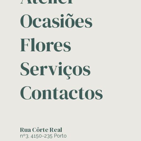
Ocasiões
Flores
Serviços
Contactos
Rua Côrte Real
nº3, 4150-235 Porto