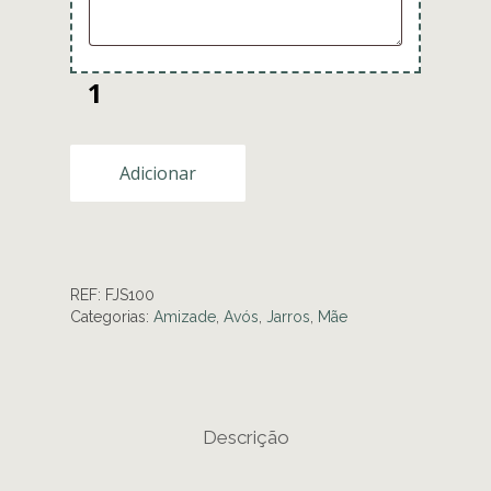
Adicionar
REF:
FJS100
Categorias:
Amizade
,
Avós
,
Jarros
,
Mãe
Descrição