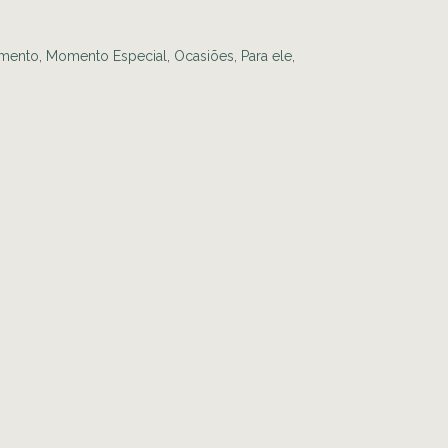
mento
,
Momento Especial
,
Ocasiões
,
Para ele
,