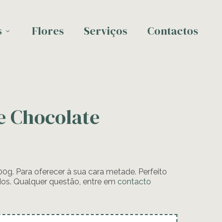
s
Flores
Serviços
Contactos
e Chocolate
0g. Para oferecer à sua cara metade. Perfeito
os. Qualquer questão, entre em
contacto