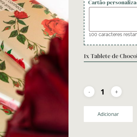
Cartão personaliza
100
caracteres resta
1x
Tablete de Choco
Adicionar