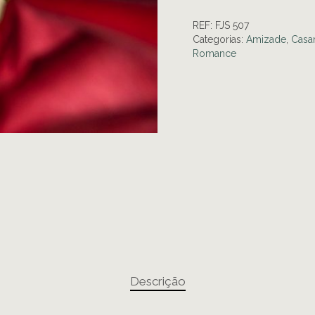
REF:
FJS 507
Categorias:
Amizade
,
Casa
Romance
Descrição