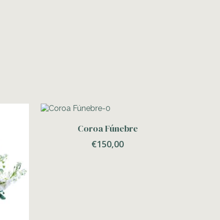
Adicionar
Coroa Fúnebre
€
150,00