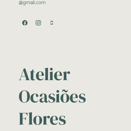
@gmail.com
facebook
instagram
mobile
Atelier
Ocasiões
Flores