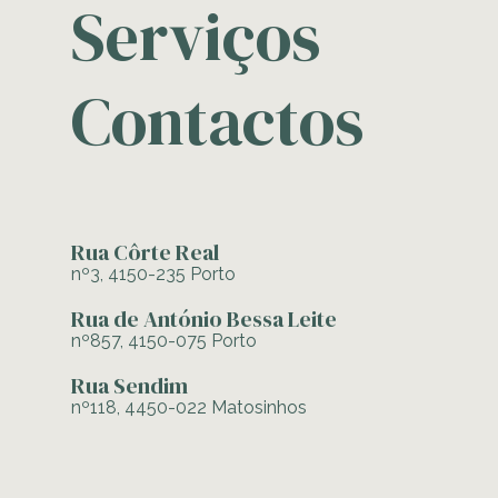
Serviços
Contactos
Rua Côrte Real
nº3, 4150-235 Porto
Rua de António Bessa Leite
nº857, 4150-075 Porto
Rua Sendim
nº118, 4450-022 Matosinhos