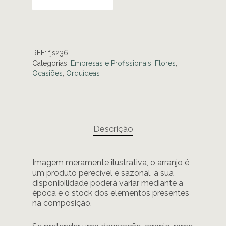
REF:
fjs236
Categorias:
Empresas e Profissionais
,
Flores
,
Ocasiões
,
Orquídeas
Descrição
Imagem meramente ilustrativa, o arranjo é
um produto perecível e sazonal, a sua
disponibilidade poderá variar mediante a
época e o stock dos elementos presentes
na composição.