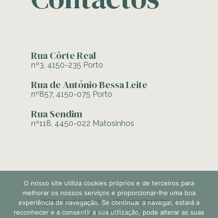
Rua Côrte Real
nº3, 4150-235 Porto
Rua de António Bessa Leite
nº857, 4150-075 Porto
Rua Sendim
nº118, 4450-022 Matosinhos
O nosso site utiliza cookies próprios e de terceiros para
melhorar os nossos serviços e proporcionar-lhe uma boa
Política de privacidade
Termos e Condições
experiência de navegação. Se continuar a navegar, estará a
reconhecer e a consentir a sua utilização, pode alterar as suas
Perguntas Frequentes