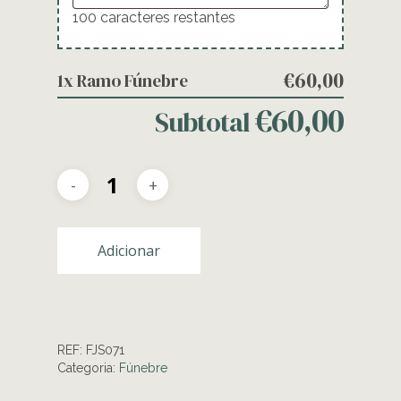
100
caracteres restantes
€60,00
1x
Ramo Fúnebre
€60,00
Subtotal
Adicionar
REF:
FJS071
Categoria:
Fúnebre