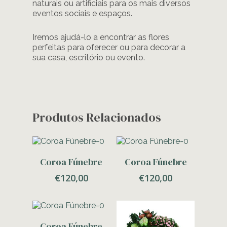
naturais ou artificiais para os mais diversos
eventos sociais e espaços.
Iremos ajudá-lo a encontrar as flores
perfeitas para oferecer ou para decorar a
sua casa, escritório ou evento.
Produtos Relacionados
Adicionar
Adicionar
Coroa Fúnebre
Coroa Fúnebre
€
120,00
€
120,00
Adicionar
Coroa Fúnebre