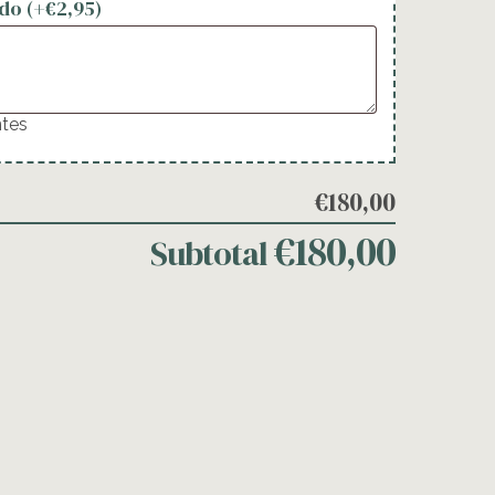
do (+
€
2,95
)
ntes
€180,00
€180,00
Subtotal