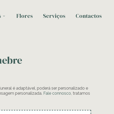
s
Flores
Serviços
Contactos
nebre
 funeral é adaptável, poderá ser personalizado e
sagem personalizada.
Fale connosco
, tratamos