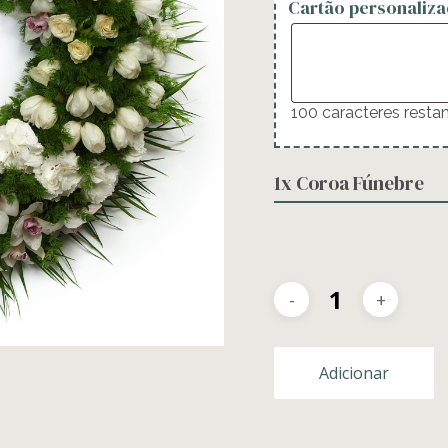
Cartão personaliza
100
caracteres resta
1x
Coroa Fúnebre
Adicionar