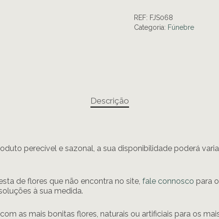
REF:
FJS068
Categoria:
Fúnebre
Descrição
oduto perecível e sazonal, a sua disponibilidade poderá var
sta de flores que não encontra no site,
fale connosco
para o
soluções à sua medida.
 com as mais bonitas flores, naturais ou artificiais para os ma