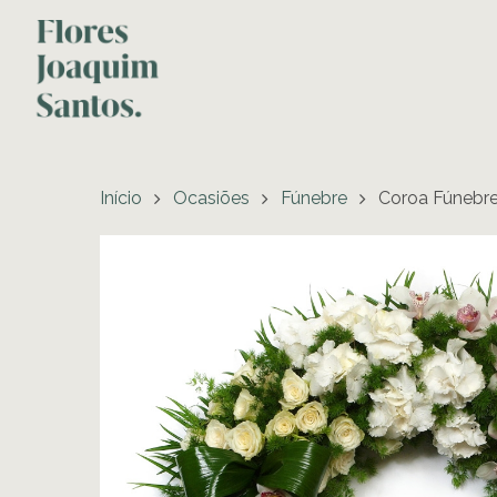
Início
Ocasiões
Fúnebre
Coroa Fúnebr