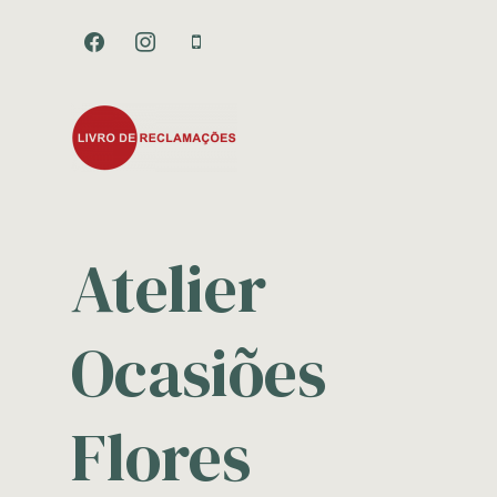
facebook
instagram
mobile
Atelier
Ocasiões
Flores