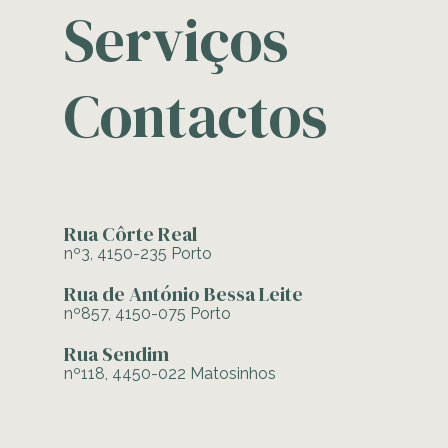
Serviços
Contactos
Rua Côrte Real
nº3, 4150-235 Porto
Rua de António Bessa Leite
nº857, 4150-075 Porto
Rua Sendim
nº118, 4450-022 Matosinhos