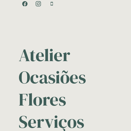
facebook
instagram
mobile
Atelier
Ocasiões
Flores
Serviços