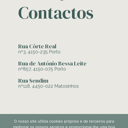
Contactos
Rua Côrte Real
nº3, 4150-235 Porto
Rua de António Bessa Leite
nº857, 4150-075 Porto
Rua Sendim
nº118, 4450-022 Matosinhos
O nosso site utiliza cookies próprios e de terceiros para
melhorar os nossos serviços e proporcionar-lhe uma boa