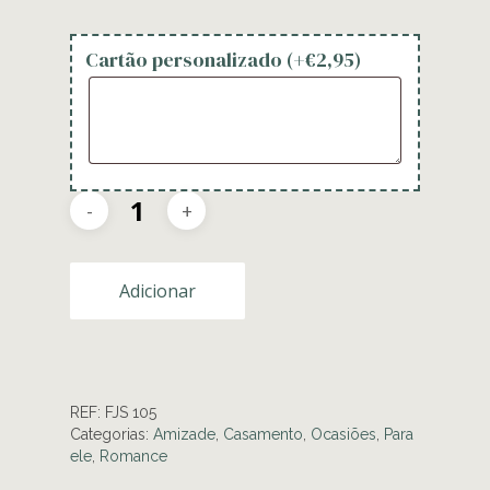
Cartão personalizado (+
€
2,95
)
Adicionar
REF:
FJS 105
Categorias:
Amizade
,
Casamento
,
Ocasiões
,
Para
ele
,
Romance