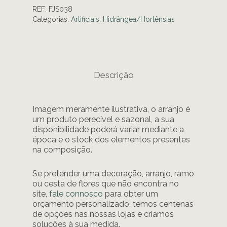
REF:
FJS038
Categorias:
Artificiais
,
Hidrângea/Hortênsias
Descrição
Imagem meramente ilustrativa, o arranjo é
um produto perecível e sazonal, a sua
disponibilidade poderá variar mediante a
época e o stock dos elementos presentes
na composição.
Se pretender uma decoração, arranjo, ramo
ou cesta de flores que não encontra no
site,
fale connosco
para obter um
orçamento personalizado, temos centenas
de opções nas nossas lojas e criamos
soluções à sua medida.