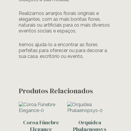
Realizamos arranjos florais originais e
elegantes, com as mais bonitas flores,
naturais ou artificiais para os mais diversos
eventos sociais e espaços.
Iremos ajudá-lo a encontrar as flores
perfeitas para oferecer ou para decorar a
sua casa, escritório ou evento.
Produtos Relacionados
Adicionar
Adicionar
Coroa Fúnebre
Orquídea
Elegance
Phalaenopsys