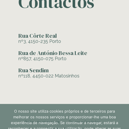
Contactos
Rua Côrte Real
nº3, 4150-235 Porto
Rua de António Bessa Leite
nº857, 4150-075 Porto
Rua Sendim
nº118, 4450-022 Matosinhos
O nosso site utiliza cookies próprios e de terceiros para
melhorar os nossos serviços e proporcionar-lhe uma boa
Política de privacidade
Termos e Condições
experiência de navegação. Se continuar a navegar, estará a
reconhecer e a consentir a sua utilização, pode alterar as suas
Perguntas Frequentes