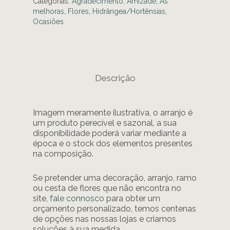
Categorias:
Agradecimento
,
Amizade
,
As
melhoras
,
Flores
,
Hidrângea/Hortênsias
,
Ocasiões
Descrição
Imagem meramente ilustrativa, o arranjo é
um produto perecível e sazonal, a sua
disponibilidade poderá variar mediante a
época e o stock dos elementos presentes
na composição.
Se pretender uma decoração, arranjo, ramo
ou cesta de flores que não encontra no
site,
fale connosco
para obter um
orçamento personalizado, temos centenas
de opções nas nossas lojas e criamos
soluções à sua medida.