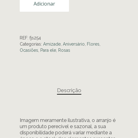
Adicionar
REF:
fjs254
Categorias:
Amizade
,
Aniversário
,
Flores
,
Ocasiões
,
Para ele
,
Rosas
Descrição
Imagem meramente ilustrativa, o arranjo é
um produto perecível e sazonal, a sua
disponibilidade poderá variar mediante a