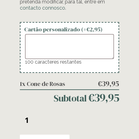
pretenda modificar, para tal, entre em
contacto connosco
.
Cartão personalizado (+
€
2,95
)
100
caracteres restantes
€39,95
1x
Cone de Rosas
€39,95
Subtotal