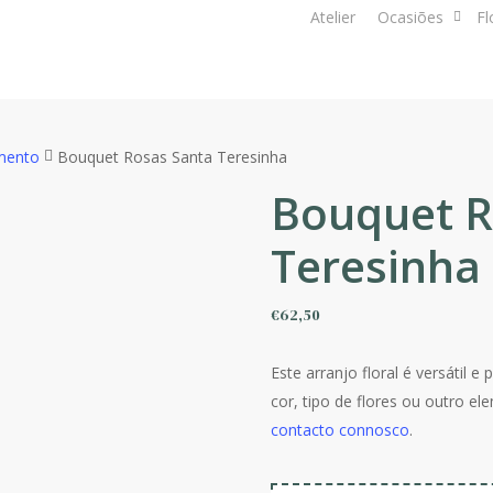
Atelier
Ocasiões
Fl
mento
Bouquet Rosas Santa Teresinha
Bouquet R
Teresinha
€
62,50
Este arranjo floral é versátil 
cor, tipo de flores ou outro el
contacto connosco
.