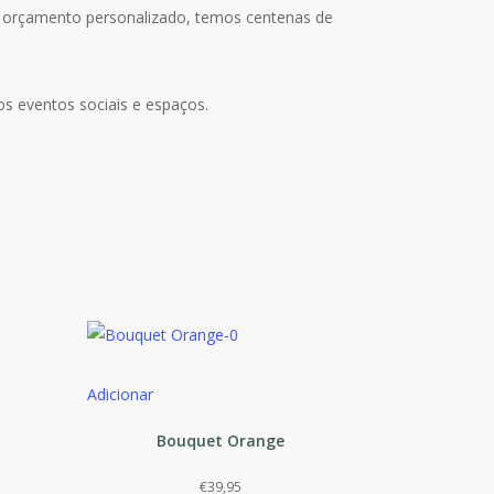
 orçamento personalizado, temos centenas de
sos eventos sociais e espaços.
Adicionar
Bouquet Orange
€
39,95