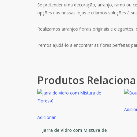
Se pretender uma decoração, arranjo, ramo ou ces
opções nas nossas lojas e criamos soluções à su
Realizamos arranjos florais originais e elegantes, 
Iremos ajudá-lo a encontrar as flores perfeitas pa
Produtos Relacion
Adicio
Adicionar
Jarra de Vidro com Mistura de