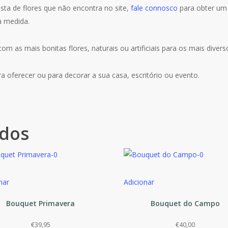
ta de flores que não encontra no site,
fale connosco
para obter um
a medida.
com as mais bonitas flores, naturais ou artificiais para os mais diver
ra oferecer ou para decorar a sua casa, escritório ou evento.
ados
nar
Adicionar
Bouquet Primavera
Bouquet do Campo
€
39,95
€
40,00