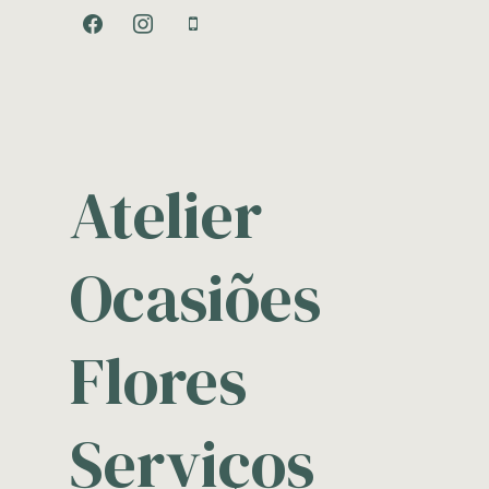
facebook
instagram
mobile
Atelier
Ocasiões
Flores
Serviços