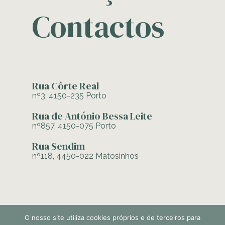
Contactos
Rua Côrte Real
nº3, 4150-235 Porto
Rua de António Bessa Leite
nº857, 4150-075 Porto
Rua Sendim
nº118, 4450-022 Matosinhos
O nosso site utiliza cookies próprios e de terceiros para