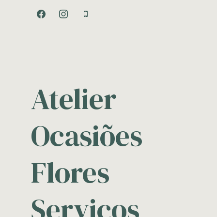
facebook
instagram
mobile
Atelier
Ocasiões
Flores
Serviços