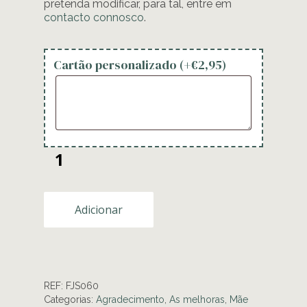
pretenda modificar, para tal, entre em
contacto connosco
.
Cartão personalizado (+
€
2,95
)
Adicionar
REF:
FJS060
Categorias:
Agradecimento
,
As melhoras
,
Mãe