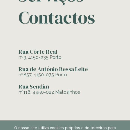
Contactos
Rua Côrte Real
nº3, 4150-235 Porto
Rua de António Bessa Leite
nº857, 4150-075 Porto
Rua Sendim
nº118, 4450-022 Matosinhos
O nosso site utiliza cookies próprios e de terceiros para