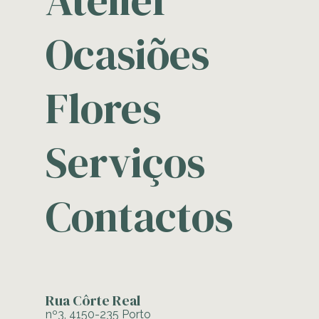
Atelier
Ocasiões
Flores
Serviços
Contactos
Rua Côrte Real
nº3, 4150-235 Porto