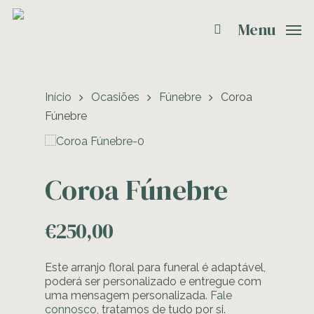
Menu
Início
Ocasiões
Fúnebre
Coroa
Fúnebre
Coroa Fúnebre
€
250,00
Este arranjo floral para funeral é adaptável,
poderá ser personalizado e entregue com
uma mensagem personalizada.
Fale
connosco
, tratamos de tudo por si.