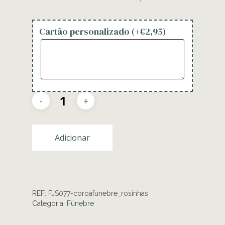
Cartão personalizado (+
€
2,95
)
Adicionar
REF:
FJS077-coroafunebre_rosinhas
Categoria:
Fúnebre